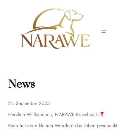
Zum
Inhalt
springen
News
21. September 2025
Herzlich Willkommen, NARAWE Bravehearts
Rana hat neun kleinen Wundern das Leben geschenkt.