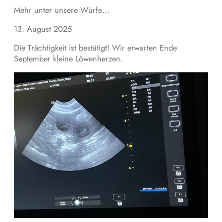
Mehr unter unsere Würfe…
13. August 2025
Die Trächtigkeit ist bestätigt! Wir erwarten Ende
September kleine Löwenherzen.